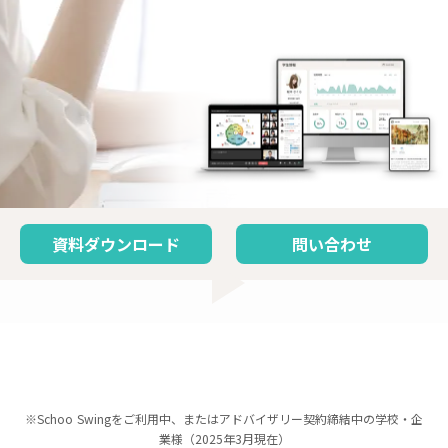
資料ダウンロード
問い合わせ
play_arrow
※Schoo Swingをご利用中、またはアドバイザリー契約締結中の学校・企
業様（2025年3月現在）