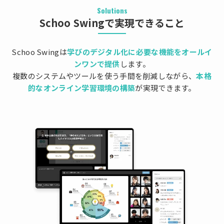
Solutions
Schoo Swingで実現できること
Schoo Swingは
学びのデジタル化に必要な機能をオールイ
ンワンで提供
します。
複数のシステムやツールを使う手間を削減しながら、
本格
的なオンライン学習環境の構築
が実現できます。