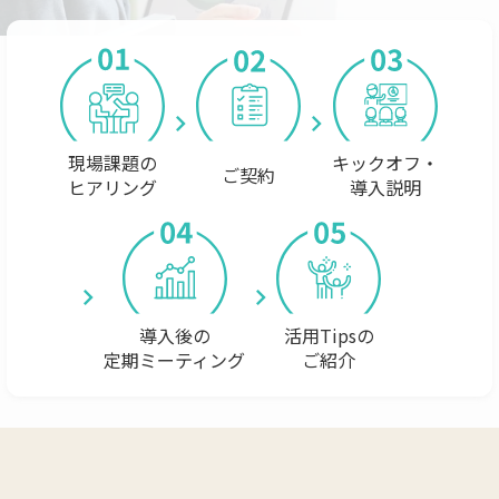
keyboard_arrow_right
keyboard_arrow_right
現場課題の
キックオフ・
ご契約
ヒアリング
導入説明
keyboard_arrow_right
keyboard_arrow_right
導入後の
活用Tipsの
定期ミーティング
ご紹介